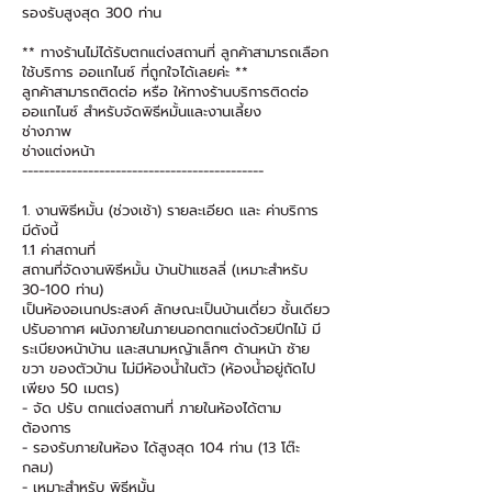
รองรับสูงสุด 300 ท่าน
** ทางร้านไม่ได้รับตกแต่งสถานที่ ลูกค้าสามารถเลือก
ใช้บริการ ออแกไนซ์ ที่ถูกใจได้เลยค่ะ **
ลูกค้าสามารถติดต่อ หรือ ให้ทางร้านบริการติดต่อ
ออแกไนซ์ สำหรับจัดพิธีหมั้นและงานเลี้ยง
ช่างภาพ
ช่างแต่งหน้า
--------------------------------------------
1. งานพิธีหมั้น (ช่วงเช้า) รายละเอียด และ ค่าบริการ
มีดังนี้
1.1 ค่าสถานที่
สถานที่จัดงานพิธีหมั้น บ้านป้าแซลลี่ (เหมาะสำหรับ
30-100 ท่าน)
เป็นห้องอเนกประสงค์ ลักษณะเป็นบ้านเดี่ยว ชั้นเดียว
ปรับอากาศ ผนังภายในภายนอกตกแต่งด้วยปีกไม้ มี
ระเบียงหน้าบ้าน และสนามหญ้าเล็กๆ ด้านหน้า ซ้าย
ขวา ของตัวบ้าน ไม่มีห้องน้ำในตัว (ห้องน้ำอยู่ถัดไป
เพียง 50 เมตร)
- จัด ปรับ ตกแต่งสถานที่ ภายในห้องได้ตาม
ต้องการ
- รองรับภายในห้อง ได้สูงสุด 104 ท่าน (13 โต๊ะ
กลม)
- เหมาะสำหรับ พิธีหมั้น