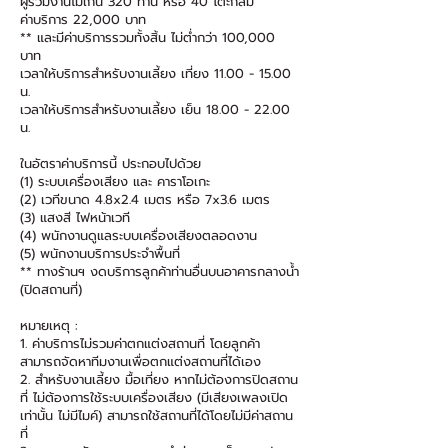
ผู้ร่วมงานไม่เกิน 320 ท่าน หรือ 40 โต๊ะกลม
ค่าบริการ 22,000 บาท
** และมีค่าบริการรวมทั้งสิ้น ไม่ต่ำกว่า 100,000
บาท
เวลาให้บริการสำหรับงานเลี้ยง เที่ยง
11.00 - 15.00
น.
เวลาให้บริการสำหรับงานเลี้ยง เย็น
18.00 - 22.00
น.
ในอัตราค่าบริการนี้ ประกอบไปด้วย
(1) ระบบเครื่องเสียง และ คาราโอเกะ
(2) เวทีขนาด 4.8x2.4 เมตร หรือ 7x3.6 เมตร
(3) แสงสี ไฟหน้าเวที
(4) พนักงานดูแลระบบเครื่องเสียงตลอดงาน
(5) พนักงานบริการประจำพื้นที่
** ทางร้านฯ งดบริการลูกค้าท่านอื่นบนอาคารกลางน้ำ
(ปิดสถานที่)
หมายเหตุ :
1. ค่าบริการไม่รวมค่าตกแต่งสถานที่ โดยลูกค้า
สามารถจัดหาทีมงานเพื่อตกแต่งสถานที่ได้เอง
2. สำหรับงานเลี้ยง มื้อเที่ยง หากไม่ต้องการปิดสถาน
ที่ ไม่ต้องการใช้ระบบเครื่องเสียง (มีเสียงเพลงเปิด
เท่านั้น ไม่มีไมค์) สามารถใช้สถานที่ได้โดยไม่มีค่าสถาน
ที่