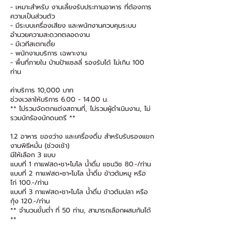
- เหมาะสำหรับ งานเลี้ยงรับประทานอาหาร ที่ต้องการ
ความเป็นส่วนตัว
- มีระบบเครื่องเสียง และพนักงานควบคุมระบบ
อำนวยความสะดวกตลอดงาน
- มีเวทีสเตทเตี้ย
- พนักงานบริการ เฉพาะงาน
- พื้นที่ภายใน บ้านป้าแซลลี่ รองรับได้ ไม่เกิน 100
ท่าน
ค่าบริการ 10,000 บาท
ช่วงเวลาให้บริการ
6.00 - 14.00
น.
** ไม่รวมจัดตกแต่งสถานที่, ไม่รวมผู้ดำเนินงาน, ไม่
รวมนักร้องนักดนตรี **
1.2 อาหาร ของว่าง และเครื่องดื่ม สำหรับรับรองแขก
งานพิธีหมั้น (ช่วงเช้า)
มีให้เลือก 3 แบบ
แบบที่ 1 กาแฟสด+ชา+ไมโล น้ำดื่ม แซนวิช 80.-/ท่าน
แบบที่ 2 กาแฟสด+ชา+ไมโล น้ำดื่ม ข้าวต้มหมู หรือ
ไก่ 100.-/ท่าน
แบบที่ 3 กาแฟสด+ชา+ไมโล น้ำดื่ม ข้าวต้มปลา หรือ
กุ้ง 120.-/ท่าน
** จำนวนขั้นต่ำ ที่ 50 ท่าน, สามารถเลือกผสมกันได้
**