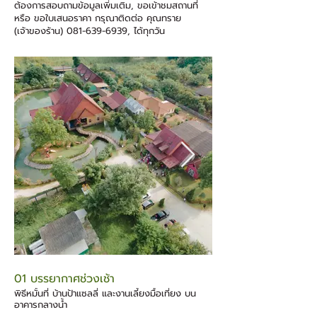
ต้องการสอบถามข้อมูลเพิ่มเติม, ขอเข้าชมสถานที่
หรือ ขอใบเสนอราคา กรุณาติดต่อ คุณทราย
(เจ้าของร้าน)
081-639-6939
, ได้ทุกวัน
01 บรรยากาศช่วงเช้า
02 บ้านป้าแซลลี่
พิธีหมั้นที่ บ้านป้าแซลลี่ และงานเลี้ยงมื้อเที่ยง บน
สถานที่ยอดนิยมในการจัดพิธี
อาคารกลางน้ำ
เลี้ยงแบบอบอุ่น รองรับไม่เ