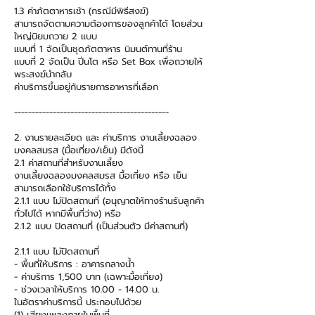
1.3 ค่าภัตตาหารเช้า (กรณีมีพิธีสงฆ์)
สามารถจัดตามความต้องการของลูกค้าได้ โดยส่วน
ใหญ่นิยมถวาย 2 แบบ
แบบที่ 1 จัดเป็นชุดภัตตาหาร นิมนต์ทานที่ร้าน
แบบที่ 2 จัดเป็น ปิ่นโต หรือ Set Box เพื่อถวายให้
พระสงฆ์นำกลับ
ค่าบริการขึ้นอยู่กับรายการอาหารที่เลือก
--------------------------------------------
2. งานรายละเอียด และ ค่าบริการ งานเลี้ยงฉลอง
มงคลสมรส (มื้อเที่ยง/เย็น) มีดังนี้
2.1 ค่าสถานที่สำหรับงานเลี้ยง
งานเลี้ยงฉลองมงคลสมรส มื้อเที่ยง หรือ เย็น
สามารถเลือกใช้บริการได้ทั้ง
2.1.1 แบบ ไม่ปิดสถานที่ (อนุญาตให้ทางร้านรับลูกค้า
ทั่วไปได้ หากมีพื้นที่ว่าง) หรือ
2.1.2 แบบ ปิดสถานที่ (เป็นส่วนตัว มีค่าสถานที่)
2.1.1 แบบ ไม่ปิดสถานที่
- พื้นที่ให้บริการ : อาคารกลางน้ำ
- ค่าบริการ 1,500 บาท (เฉพาะมื้อเที่ยง)
- ช่วงเวลาให้บริการ
10.00 - 14.00
น.
ในอัตราค่าบริการนี้ ประกอบไปด้วย
(1) เสียงเพลงภายในพื้นที่