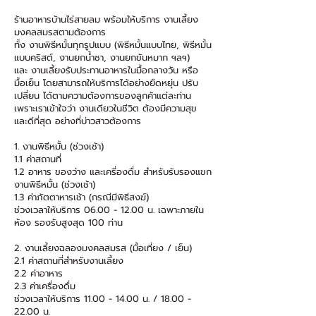
ร้านอาหารบ้านไร่สายลม พร้อมให้บริการ งานเลี้ยง
มงคลสมรสตามต้องการ
ทั้ง งานพิธีหมั้นทุกรูปแบบ (พิธีหมั้นแบบไทย, พิธีหมั้น
แบบคริสต์, งานยกน้ำชา, งานยกขันหมาก ฯลฯ)
และ งานเลี้ยงรับประทานอาหารในมื้อกลางวัน หรือ
มื้อเย็น โดยสามารถให้บริการได้อย่างยืดหยุ่น ปรับ
เปลี่ยน ได้ตามความต้องการของลูกค้าแต่ละท่าน
เพราะเราเข้าใจว่า งานเดียวในชีวิต ต้องมีความสุข
และดีที่สุด อย่างที่บ่าวสาวต้องการ
1. งานพิธีหมั้น (ช่วงเช้า)
1.1 ค่าสถานที่
1.2 อาหาร ของว่าง และเครื่องดื่ม สำหรับรับรองแขก
งานพิธีหมั้น (ช่วงเช้า)
1.3 ค่าภัตตาหารเช้า (กรณีมีพิธีสงฆ์)
ช่วงเวลาให้บริการ
06.00 - 12.00
น. เฉพาะภายใน
ห้อง รองรับสูงสุด 100 ท่าน
2. งานเลี้ยงฉลองมงคลสมรส (มื้อเที่ยง / เย็น)
2.1 ค่าสถานที่สำหรับงานเลี้ยง
2.2 ค่าอาหาร
2.3 ค่าเครื่องดื่ม
ช่วงเวลาให้บริการ
11.00 - 14.00
น. /
18.00 -
22.00
น.