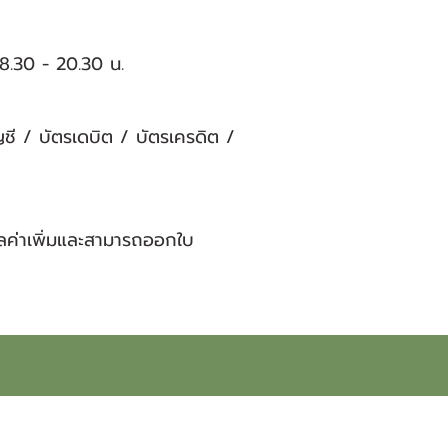
18.30 - 20.30 น.
ญชี / บัตรเดบิต / บัตรเครดิต /
ูลค่าเพิ่มและสามารถออกใบ