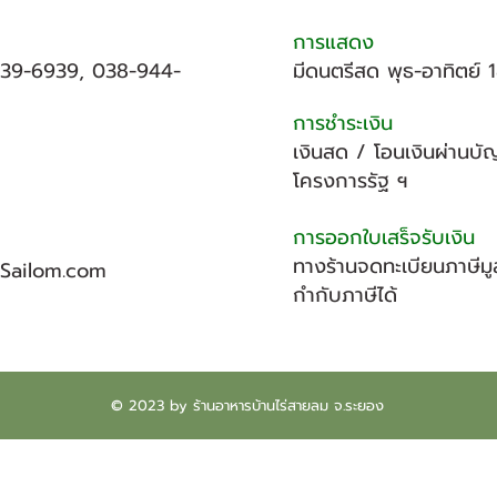
การแสดง
639-6939, 038-944-
มีดนตรีสด
พุธ-อาทิตย์ 
การชำระเงิน
เงินสด / โอนเงินผ่านบั
โครงการรัฐ ฯ
การออกใบเสร็จรับเงิน
ทางร้านจดทะเบียนภาษีม
iSailom.com
กำกับภาษีได้
© 2023 by ร้านอาหารบ้านไร่สายลม จ.ระยอง